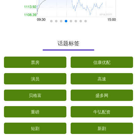
话题标签
票房
信康优配
演员
高速
贝格富
盛多网
重磅
牛弘配资
短剧
新剧