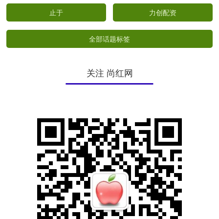
止于
力创配资
全部话题标签
关注 尚红网