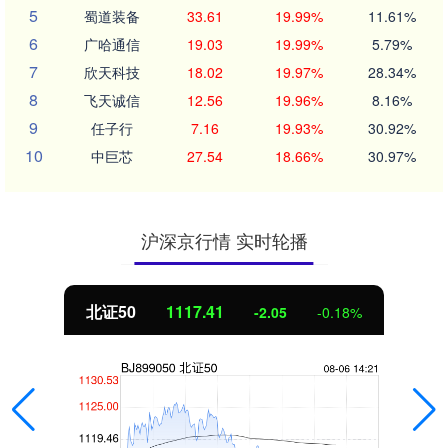
5
蜀道装备
33.61
19.99%
11.61%
6
广哈通信
19.03
19.99%
5.79%
7
欣天科技
18.02
19.97%
28.34%
8
飞天诚信
12.56
19.96%
8.16%
9
任子行
7.16
19.93%
30.92%
10
中巨芯
27.54
18.66%
30.97%
沪深京行情 实时轮播
北证50
1117.41
-2.05
-0.18%