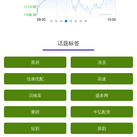
话题标签
票房
演员
信康优配
高速
贝格富
盛多网
重磅
牛弘配资
短剧
新剧