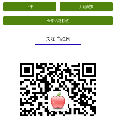
止于
力创配资
全部话题标签
关注 尚红网