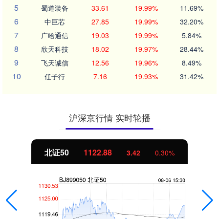
5
蜀道装备
33.61
19.99%
11.69%
6
中巨芯
27.85
19.99%
32.20%
7
广哈通信
19.03
19.99%
5.84%
8
欣天科技
18.02
19.97%
28.44%
9
飞天诚信
12.56
19.96%
8.49%
10
任子行
7.16
19.93%
31.42%
沪深京行情 实时轮播
北证50
1122.88
3.42
0.30%