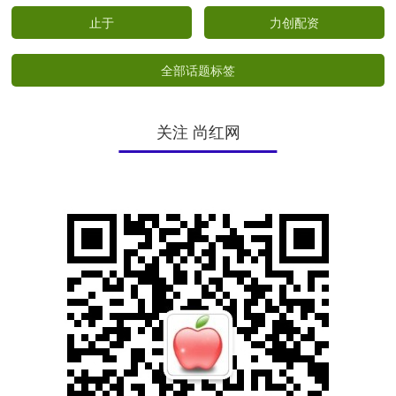
止于
力创配资
全部话题标签
关注 尚红网