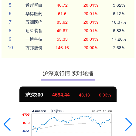
5
近岸蛋白
46.72
20.01%
5.62%
6
毕得医药
61.6
20.01%
6.12%
7
五洲医疗
83.62
20.01%
18.37%
8
耐科装备
49.67
20.01%
6.83%
9
一博科技
53.33
20.01%
17.26%
10
方邦股份
146.16
20.00%
7.68%
沪深京行情 实时轮播
沪深300
4694.44
43.13
0.93%