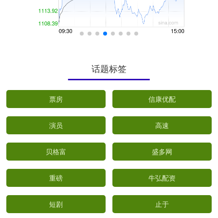
话题标签
票房
信康优配
演员
高速
贝格富
盛多网
重磅
牛弘配资
短剧
止于