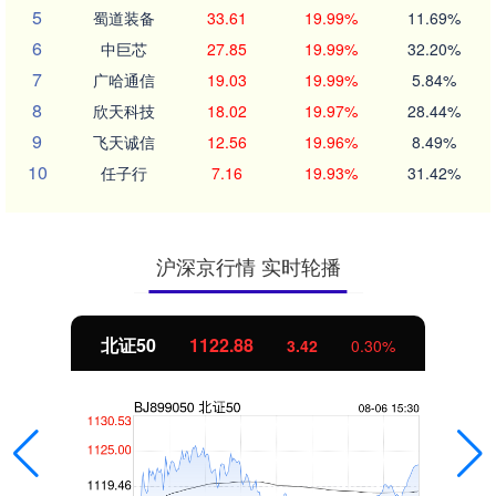
5
蜀道装备
33.61
19.99%
11.69%
6
中巨芯
27.85
19.99%
32.20%
7
广哈通信
19.03
19.99%
5.84%
8
欣天科技
18.02
19.97%
28.44%
9
飞天诚信
12.56
19.96%
8.49%
10
任子行
7.16
19.93%
31.42%
沪深京行情 实时轮播
北证50
1122.88
3.42
0.30%