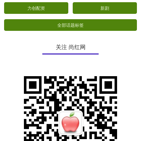
力创配资
新剧
全部话题标签
关注 尚红网