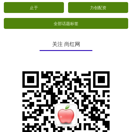
止于
力创配资
全部话题标签
关注 尚红网