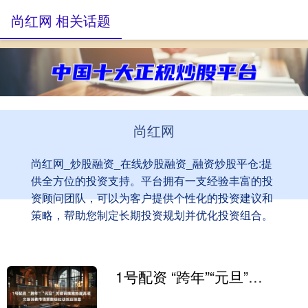
尚红网 相关话题
尚红网
尚红网_炒股融资_在线炒股融资_融资炒股平仓:提
供全方位的投资支持。平台拥有一支经验丰富的投
资顾问团队，可以为客户提供个性化的投资建议和
策略，帮助您制定长期投资规划并优化投资组合。
1号配资 “跨年”“元旦”关键词搜索热度高涨 文旅消费市场乘数级拉动效应明显