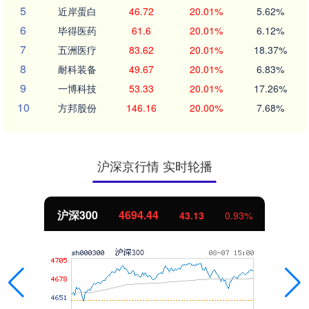
5
近岸蛋白
46.72
20.01%
5.62%
6
毕得医药
61.6
20.01%
6.12%
7
五洲医疗
83.62
20.01%
18.37%
8
耐科装备
49.67
20.01%
6.83%
9
一博科技
53.33
20.01%
17.26%
10
方邦股份
146.16
20.00%
7.68%
沪深京行情 实时轮播
沪深300
4694.44
43.13
0.93%