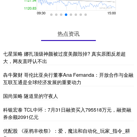
热点资讯
七星策略 娜扎顶级神颜被过度美颜毁掉? 真实原图反差超
大，网友直呼认不出
犇牛聚财 哥伦比亚央行董事Ana Fernanda：开放合作与金融
互联互通是全球经济发展的重要动力
国尚策略 隧道里的守夜人
科银宏泰 TCL中环：7月31日融资买入795518万元，融资融
券余额2091亿元
优配股 《巫鸦丰收祭》：爱，魔法和自动化_玩家_指令_耕