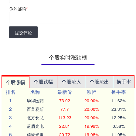
你的邮箱
*
提交评论
个股实时涨跌榜
个股跌幅
个股流入
个股流出
换手率
个股涨幅
排名
名称
最新价
涨幅
换手率
1
毕得医药
73.92
20.00%
11.62%
2
百普赛斯
77.7
20.00%
23.31%
3
北方长龙
113.23
20.00%
12.25%
4
蓝盾光电
22.81
19.99%
0.58%
5
信濠光电
20.72
19.98%
11.95%