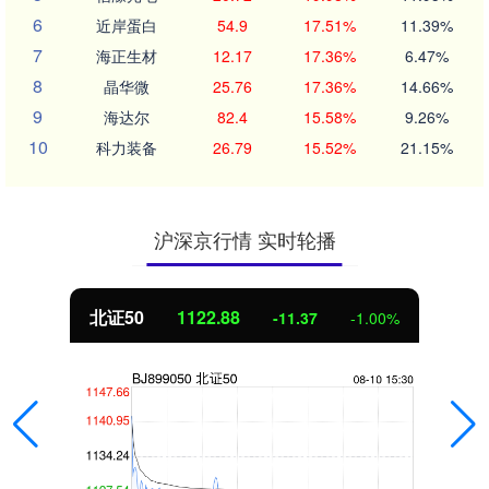
6
近岸蛋白
54.9
17.51%
11.39%
7
海正生材
12.17
17.36%
6.47%
8
晶华微
25.76
17.36%
14.66%
9
海达尔
82.4
15.58%
9.26%
10
科力装备
26.79
15.52%
21.15%
沪深京行情 实时轮播
北证50
1122.88
-11.37
-1.00%