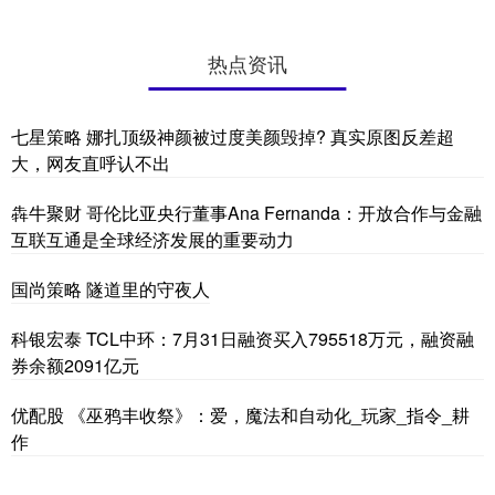
热点资讯
七星策略 娜扎顶级神颜被过度美颜毁掉? 真实原图反差超
大，网友直呼认不出
犇牛聚财 哥伦比亚央行董事Ana Fernanda：开放合作与金融
互联互通是全球经济发展的重要动力
国尚策略 隧道里的守夜人
科银宏泰 TCL中环：7月31日融资买入795518万元，融资融
券余额2091亿元
优配股 《巫鸦丰收祭》：爱，魔法和自动化_玩家_指令_耕
作