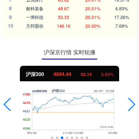
8
耐科装备
49.67
20.01%
6.83%
9
一博科技
53.33
20.01%
17.26%
10
方邦股份
146.16
20.00%
7.68%
沪深京行情 实时轮播
沪深300
4694.44
43.13
0.93%