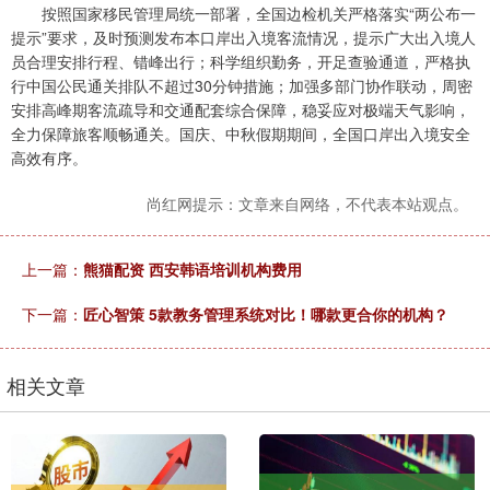
按照国家移民管理局统一部署，全国边检机关严格落实“两公布一
提示”要求，及时预测发布本口岸出入境客流情况，提示广大出入境人
员合理安排行程、错峰出行；科学组织勤务，开足查验通道，严格执
行中国公民通关排队不超过30分钟措施；加强多部门协作联动，周密
安排高峰期客流疏导和交通配套综合保障，稳妥应对极端天气影响，
全力保障旅客顺畅通关。国庆、中秋假期期间，全国口岸出入境安全
高效有序。
尚红网提示：文章来自网络，不代表本站观点。
上一篇：
熊猫配资 西安韩语培训机构费用
下一篇：
匠心智策 5款教务管理系统对比！哪款更合你的机构？
相关文章