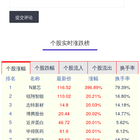
提交评论
个股实时涨跌榜
个股跌幅
个股流入
个股流出
换手率
个股涨幅
排名
名称
最新价
涨幅
换手率
1
N展芯
116.52
396.89%
79.39%
2
锐翔智能
110.02
20.21%
16.80%
3
志特新材
14.8
20.03%
14.18%
4
博腾股份
20.44
20.02%
14.77%
5
近岸蛋白
46.72
20.01%
5.62%
6
毕得医药
61.6
20.01%
6.12%
7
五洲医疗
83.62
20.01%
18.37%